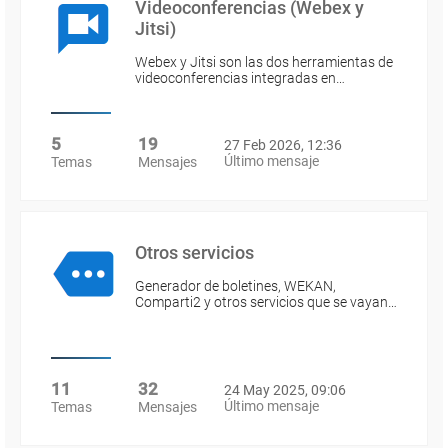
Videoconferencias (Webex y
Jitsi)
Webex y Jitsi son las dos herramientas de
videoconferencias integradas en…
5
19
27 Feb 2026, 12:36
Último mensaje
Temas
Mensajes
Otros servicios
Generador de boletines, WEKAN,
Comparti2 y otros servicios que se vayan…
11
32
24 May 2025, 09:06
Último mensaje
Temas
Mensajes