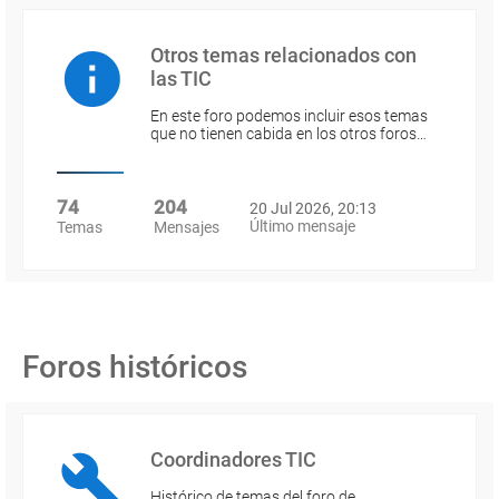
Otros temas relacionados con
las TIC
En este foro podemos incluir esos temas
que no tienen cabida en los otros foros…
74
204
20 Jul 2026, 20:13
Último mensaje
Temas
Mensajes
Foros históricos
Coordinadores TIC
Histórico de temas del foro de