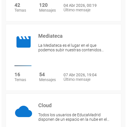
42
120
04 Abr 2026, 00:19
Último mensaje
Temas
Mensajes
Mediateca
La Mediateca es el lugar en el que
podemos subir nuestras contenidos…
16
54
07 Abr 2026, 19:04
Último mensaje
Temas
Mensajes
Cloud
Todos los usuarios de EducaMadrid
disponen de un espacio en la nube en el…