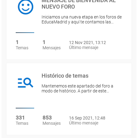
MENSAJE DE BIENVENIDA AL
NUEVO FORO
Iniciamos una nueva etapa en los foros de
EducaMadrid y aquí te contamos las…
1
1
12 Nov 2021, 13:12
Último mensaje
Temas
Mensajes
Histórico de temas
Mantenemos este apartado del foro a
modo de histórico. A partir de este…
331
853
16 Sep 2021, 12:48
Último mensaje
Temas
Mensajes