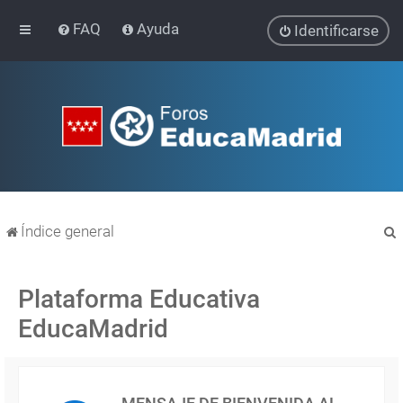
FAQ
Ayuda
Identificarse
Índice general
Plataforma Educativa
EducaMadrid
r