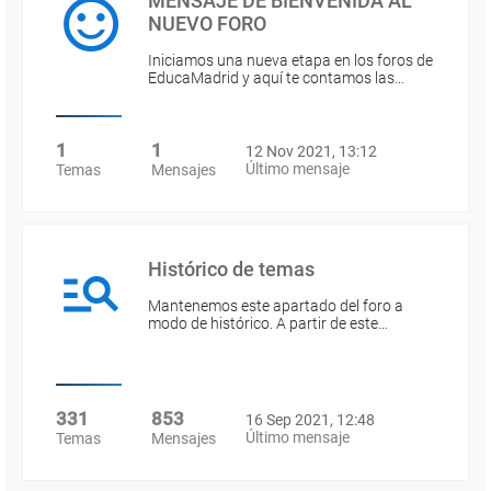
MENSAJE DE BIENVENIDA AL
NUEVO FORO
Iniciamos una nueva etapa en los foros de
EducaMadrid y aquí te contamos las…
1
1
12 Nov 2021, 13:12
Último mensaje
Temas
Mensajes
Histórico de temas
Mantenemos este apartado del foro a
modo de histórico. A partir de este…
331
853
16 Sep 2021, 12:48
Último mensaje
Temas
Mensajes