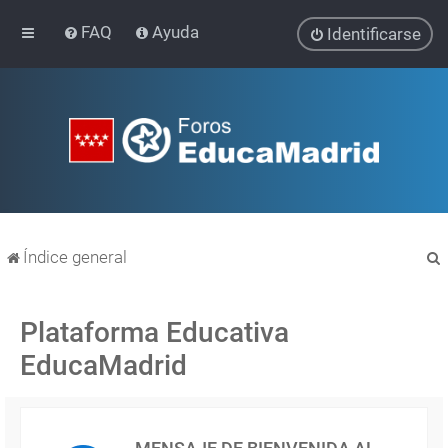
FAQ
Ayuda
Identificarse
Índice general
Plataforma Educativa
EducaMadrid
r