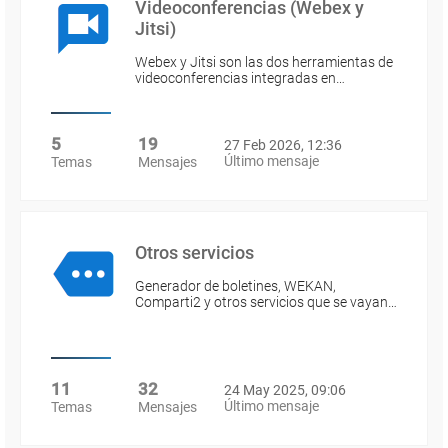
Videoconferencias (Webex y
Jitsi)
Webex y Jitsi son las dos herramientas de
videoconferencias integradas en…
5
19
27 Feb 2026, 12:36
Último mensaje
Temas
Mensajes
Otros servicios
Generador de boletines, WEKAN,
Comparti2 y otros servicios que se vayan…
11
32
24 May 2025, 09:06
Último mensaje
Temas
Mensajes