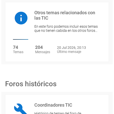
Otros temas relacionados con
las TIC
En este foro podemos incluir esos temas
que no tienen cabida en los otros foros…
74
204
20 Jul 2026, 20:13
Último mensaje
Temas
Mensajes
Foros históricos
Coordinadores TIC
Histórico de temas del foro de