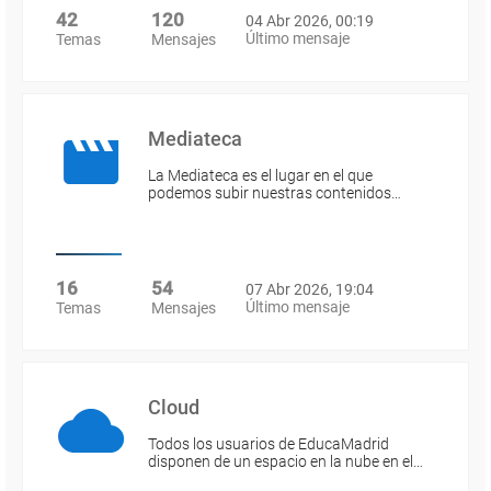
42
120
04 Abr 2026, 00:19
Último mensaje
Temas
Mensajes
Mediateca
La Mediateca es el lugar en el que
podemos subir nuestras contenidos…
16
54
07 Abr 2026, 19:04
Último mensaje
Temas
Mensajes
Cloud
Todos los usuarios de EducaMadrid
disponen de un espacio en la nube en el…