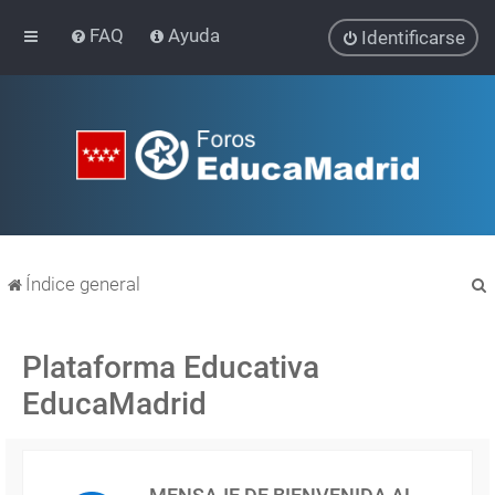
FAQ
Ayuda
Identificarse
Índice general
Plataforma Educativa
EducaMadrid
r