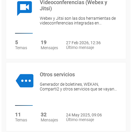
Videoconferencias (Webex y
Jitsi)
Webex y Jitsi son las dos herramientas de
videoconferencias integradas en…
5
19
27 Feb 2026, 12:36
Último mensaje
Temas
Mensajes
Otros servicios
Generador de boletines, WEKAN,
Comparti2 y otros servicios que se vayan…
11
32
24 May 2025, 09:06
Último mensaje
Temas
Mensajes