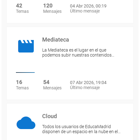
42
120
04 Abr 2026, 00:19
Último mensaje
Temas
Mensajes
Mediateca
La Mediateca es el lugar en el que
podemos subir nuestras contenidos…
16
54
07 Abr 2026, 19:04
Último mensaje
Temas
Mensajes
Cloud
Todos los usuarios de EducaMadrid
disponen de un espacio en la nube en el…