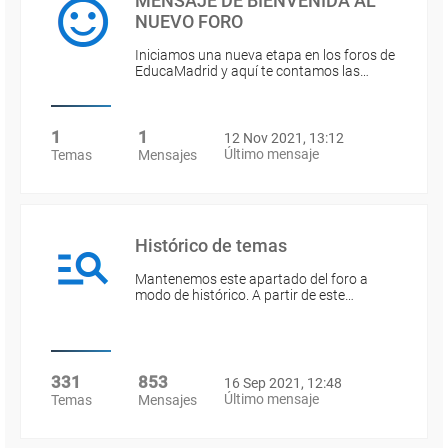
MENSAJE DE BIENVENIDA AL
NUEVO FORO
Iniciamos una nueva etapa en los foros de
EducaMadrid y aquí te contamos las…
1
1
12 Nov 2021, 13:12
Último mensaje
Temas
Mensajes
Histórico de temas
Mantenemos este apartado del foro a
modo de histórico. A partir de este…
331
853
16 Sep 2021, 12:48
Último mensaje
Temas
Mensajes