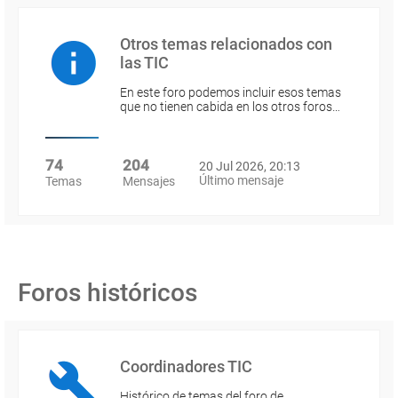
Otros temas relacionados con
las TIC
En este foro podemos incluir esos temas
que no tienen cabida en los otros foros…
74
204
20 Jul 2026, 20:13
Último mensaje
Temas
Mensajes
Foros históricos
Coordinadores TIC
Histórico de temas del foro de