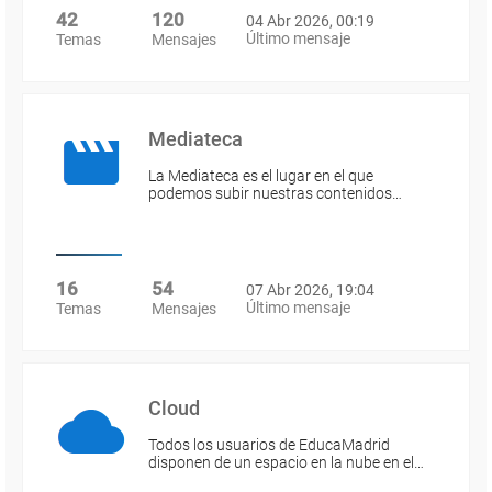
42
120
04 Abr 2026, 00:19
Último mensaje
Temas
Mensajes
Mediateca
La Mediateca es el lugar en el que
podemos subir nuestras contenidos…
16
54
07 Abr 2026, 19:04
Último mensaje
Temas
Mensajes
Cloud
Todos los usuarios de EducaMadrid
disponen de un espacio en la nube en el…