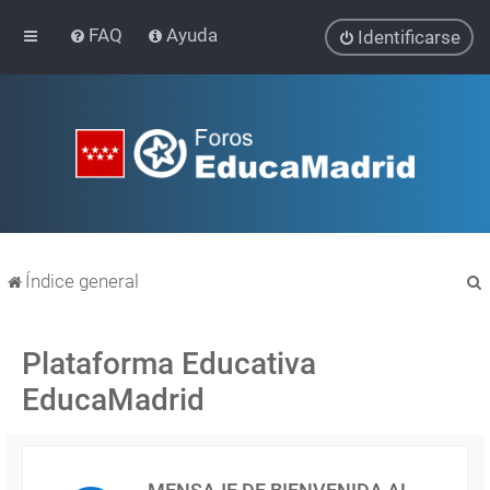
FAQ
Ayuda
Identificarse
Índice general
Plataforma Educativa
EducaMadrid
r