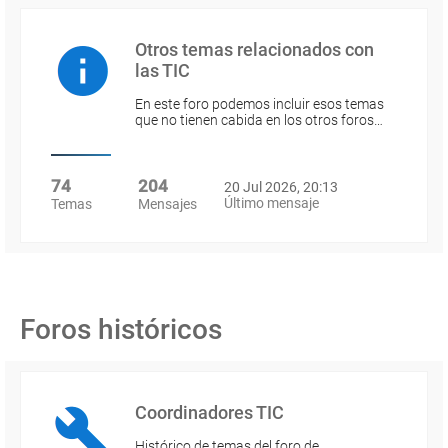
Otros temas relacionados con
las TIC
En este foro podemos incluir esos temas
que no tienen cabida en los otros foros…
74
204
20 Jul 2026, 20:13
Último mensaje
Temas
Mensajes
Foros históricos
Coordinadores TIC
Histórico de temas del foro de