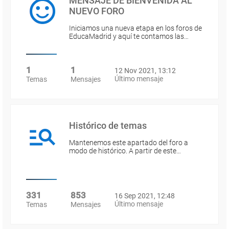
MENSAJE DE BIENVENIDA AL
NUEVO FORO
Iniciamos una nueva etapa en los foros de
EducaMadrid y aquí te contamos las…
1
1
12 Nov 2021, 13:12
Último mensaje
Temas
Mensajes
Histórico de temas
Mantenemos este apartado del foro a
modo de histórico. A partir de este…
331
853
16 Sep 2021, 12:48
Último mensaje
Temas
Mensajes