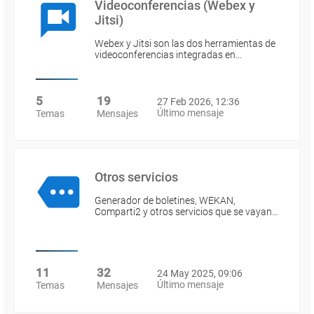
Videoconferencias (Webex y
Jitsi)
Webex y Jitsi son las dos herramientas de
videoconferencias integradas en…
5
19
27 Feb 2026, 12:36
Último mensaje
Temas
Mensajes
Otros servicios
Generador de boletines, WEKAN,
Comparti2 y otros servicios que se vayan…
11
32
24 May 2025, 09:06
Último mensaje
Temas
Mensajes