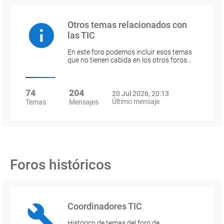
Otros temas relacionados con
las TIC
En este foro podemos incluir esos temas
que no tienen cabida en los otros foros…
74
204
20 Jul 2026, 20:13
Último mensaje
Temas
Mensajes
Foros históricos
Coordinadores TIC
Histórico de temas del foro de