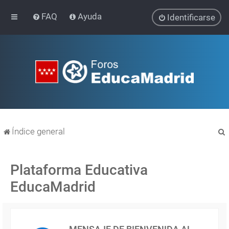
FAQ
Ayuda
Identificarse
Índice general
Plataforma Educativa
EducaMadrid
r