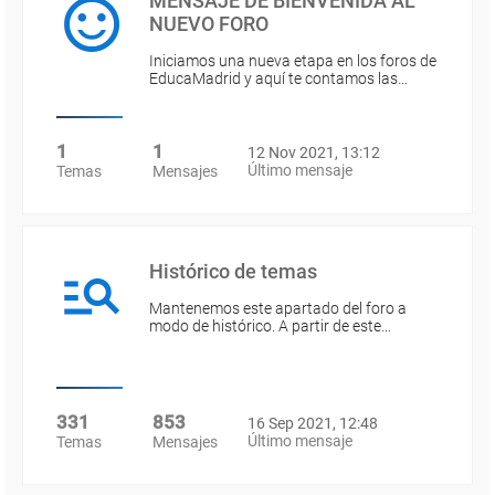
MENSAJE DE BIENVENIDA AL
NUEVO FORO
Iniciamos una nueva etapa en los foros de
EducaMadrid y aquí te contamos las…
1
1
12 Nov 2021, 13:12
Último mensaje
Temas
Mensajes
Histórico de temas
Mantenemos este apartado del foro a
modo de histórico. A partir de este…
331
853
16 Sep 2021, 12:48
Último mensaje
Temas
Mensajes