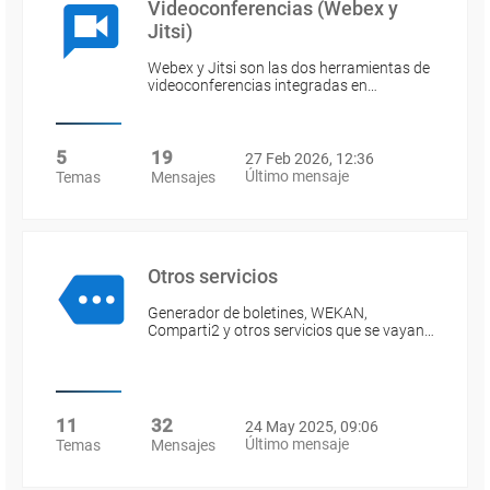
Videoconferencias (Webex y
Jitsi)
Webex y Jitsi son las dos herramientas de
videoconferencias integradas en…
5
19
27 Feb 2026, 12:36
Último mensaje
Temas
Mensajes
Otros servicios
Generador de boletines, WEKAN,
Comparti2 y otros servicios que se vayan…
11
32
24 May 2025, 09:06
Último mensaje
Temas
Mensajes