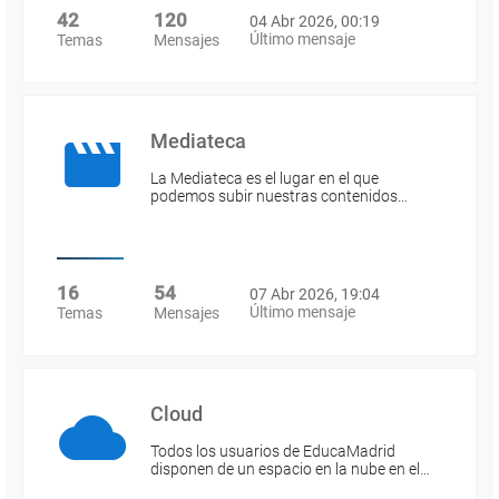
42
120
04 Abr 2026, 00:19
Último mensaje
Temas
Mensajes
Mediateca
La Mediateca es el lugar en el que
podemos subir nuestras contenidos…
16
54
07 Abr 2026, 19:04
Último mensaje
Temas
Mensajes
Cloud
Todos los usuarios de EducaMadrid
disponen de un espacio en la nube en el…