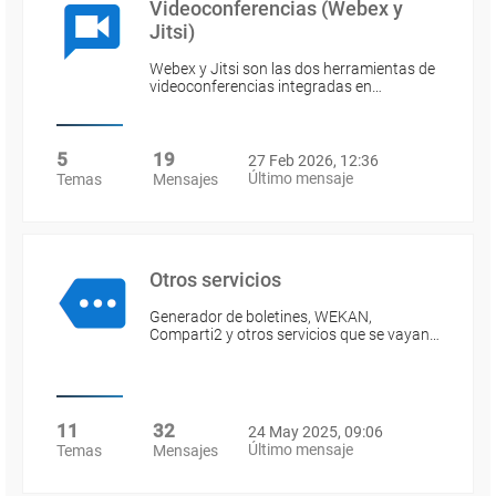
Videoconferencias (Webex y
Jitsi)
Webex y Jitsi son las dos herramientas de
videoconferencias integradas en…
5
19
27 Feb 2026, 12:36
Último mensaje
Temas
Mensajes
Otros servicios
Generador de boletines, WEKAN,
Comparti2 y otros servicios que se vayan…
11
32
24 May 2025, 09:06
Último mensaje
Temas
Mensajes