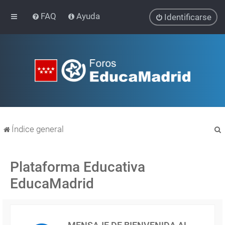
FAQ
Ayuda
Identificarse
Índice general
Plataforma Educativa
EducaMadrid
r