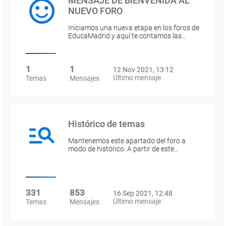
MENSAJE DE BIENVENIDA AL
NUEVO FORO
Iniciamos una nueva etapa en los foros de
EducaMadrid y aquí te contamos las…
1
1
12 Nov 2021, 13:12
Último mensaje
Temas
Mensajes
Histórico de temas
Mantenemos este apartado del foro a
modo de histórico. A partir de este…
331
853
16 Sep 2021, 12:48
Último mensaje
Temas
Mensajes