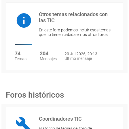
Otros temas relacionados con
las TIC
En este foro podemos incluir esos temas
que no tienen cabida en los otros foros…
74
204
20 Jul 2026, 20:13
Último mensaje
Temas
Mensajes
Foros históricos
Coordinadores TIC
Histórico de temas del foro de