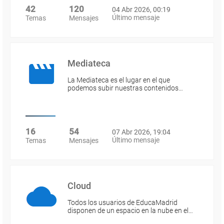
42
120
04 Abr 2026, 00:19
Último mensaje
Temas
Mensajes
Mediateca
La Mediateca es el lugar en el que
podemos subir nuestras contenidos…
16
54
07 Abr 2026, 19:04
Último mensaje
Temas
Mensajes
Cloud
Todos los usuarios de EducaMadrid
disponen de un espacio en la nube en el…