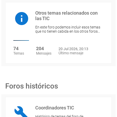
Otros temas relacionados con
las TIC
En este foro podemos incluir esos temas
que no tienen cabida en los otros foros…
74
204
20 Jul 2026, 20:13
Último mensaje
Temas
Mensajes
Foros históricos
Coordinadores TIC
Histórico de temas del foro de