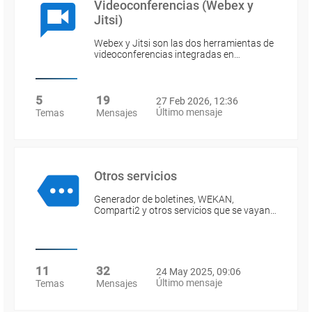
Videoconferencias (Webex y
Jitsi)
Webex y Jitsi son las dos herramientas de
videoconferencias integradas en…
5
19
27 Feb 2026, 12:36
Último mensaje
Temas
Mensajes
Otros servicios
Generador de boletines, WEKAN,
Comparti2 y otros servicios que se vayan…
11
32
24 May 2025, 09:06
Último mensaje
Temas
Mensajes