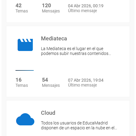
42
120
04 Abr 2026, 00:19
Último mensaje
Temas
Mensajes
Mediateca
La Mediateca es el lugar en el que
podemos subir nuestras contenidos…
16
54
07 Abr 2026, 19:04
Último mensaje
Temas
Mensajes
Cloud
Todos los usuarios de EducaMadrid
disponen de un espacio en la nube en el…