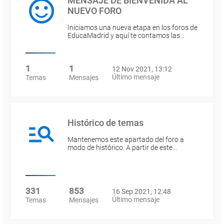
MENSAJE DE BIENVENIDA AL
NUEVO FORO
Iniciamos una nueva etapa en los foros de
EducaMadrid y aquí te contamos las…
1
1
12 Nov 2021, 13:12
Último mensaje
Temas
Mensajes
Histórico de temas
Mantenemos este apartado del foro a
modo de histórico. A partir de este…
331
853
16 Sep 2021, 12:48
Último mensaje
Temas
Mensajes