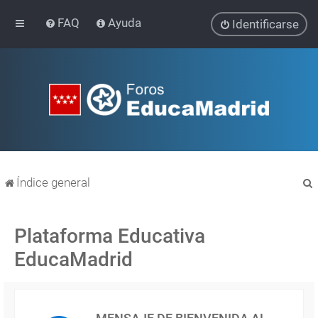
FAQ
Ayuda
Identificarse
Índice general
Plataforma Educativa
EducaMadrid
r