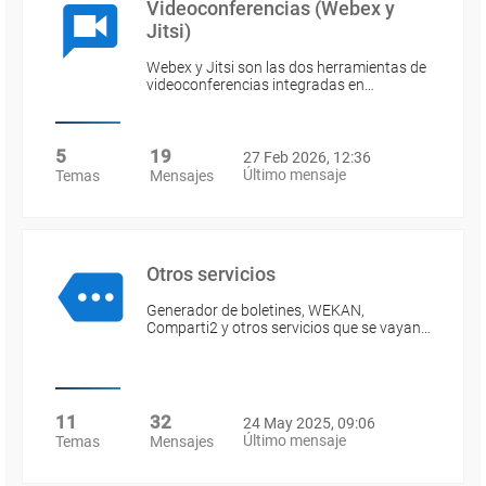
Videoconferencias (Webex y
Jitsi)
Webex y Jitsi son las dos herramientas de
videoconferencias integradas en…
5
19
27 Feb 2026, 12:36
Último mensaje
Temas
Mensajes
Otros servicios
Generador de boletines, WEKAN,
Comparti2 y otros servicios que se vayan…
11
32
24 May 2025, 09:06
Último mensaje
Temas
Mensajes