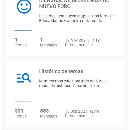
MENSAJE DE BIENVENIDA AL
NUEVO FORO
Iniciamos una nueva etapa en los foros de
EducaMadrid y aquí te contamos las…
1
1
12 Nov 2021, 13:12
Último mensaje
Temas
Mensajes
Histórico de temas
Mantenemos este apartado del foro a
modo de histórico. A partir de este…
331
853
16 Sep 2021, 12:48
Último mensaje
Temas
Mensajes