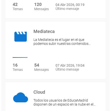
42
120
04 Abr 2026, 00:19
Último mensaje
Temas
Mensajes
Mediateca
La Mediateca es el lugar en el que
podemos subir nuestras contenidos…
16
54
07 Abr 2026, 19:04
Último mensaje
Temas
Mensajes
Cloud
Todos los usuarios de EducaMadrid
disponen de un espacio en la nube en el…