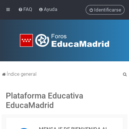
FAQ
Ayuda
Identificarse
Índice general
Plataforma Educativa
EducaMadrid
r