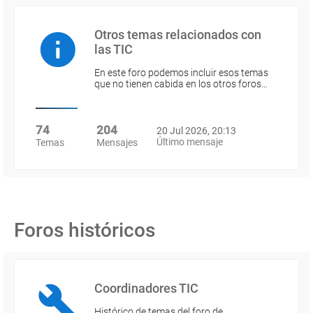
Otros temas relacionados con
las TIC
En este foro podemos incluir esos temas
que no tienen cabida en los otros foros…
74
204
20 Jul 2026, 20:13
Último mensaje
Temas
Mensajes
Foros históricos
Coordinadores TIC
Histórico de temas del foro de