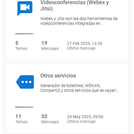
Videoconferencias (Webex y
Jitsi)
Webex y Jitsi son las dos herramientas de
videoconferencias integradas en…
5
19
27 Feb 2026, 12:36
Último mensaje
Temas
Mensajes
Otros servicios
Generador de boletines, WEKAN,
Comparti2 y otros servicios que se vayan…
11
32
24 May 2025, 09:06
Último mensaje
Temas
Mensajes