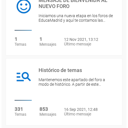
MENSAJE DE BIENVENIDA AL
NUEVO FORO
Iniciamos una nueva etapa en los foros de
EducaMadrid y aquí te contamos las…
1
1
12 Nov 2021, 13:12
Último mensaje
Temas
Mensajes
Histórico de temas
Mantenemos este apartado del foro a
modo de histórico. A partir de este…
331
853
16 Sep 2021, 12:48
Último mensaje
Temas
Mensajes