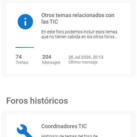
Otros temas relacionados con
las TIC
En este foro podemos incluir esos temas
que no tienen cabida en los otros foros…
74
204
20 Jul 2026, 20:13
Último mensaje
Temas
Mensajes
Foros históricos
Coordinadores TIC
Histórico de temas del foro de