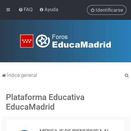
FAQ
Ayuda
Identificarse
Índice general
Plataforma Educativa
EducaMadrid
r