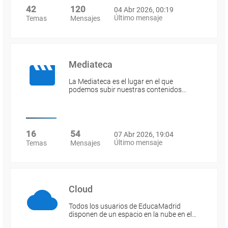
42
120
04 Abr 2026, 00:19
Último mensaje
Temas
Mensajes
Mediateca
La Mediateca es el lugar en el que
podemos subir nuestras contenidos…
16
54
07 Abr 2026, 19:04
Último mensaje
Temas
Mensajes
Cloud
Todos los usuarios de EducaMadrid
disponen de un espacio en la nube en el…