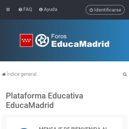
FAQ
Ayuda
Identificarse
Índice general
Plataforma Educativa
EducaMadrid
r