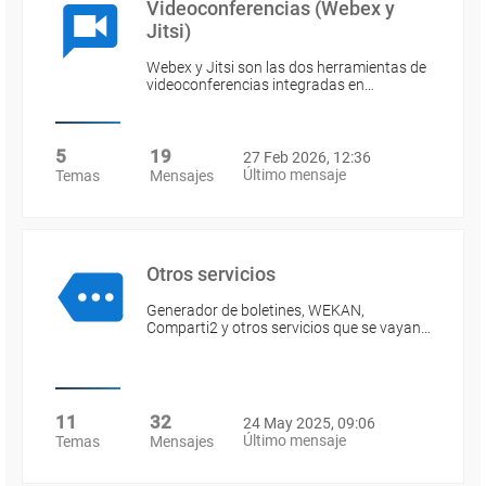
Videoconferencias (Webex y
Jitsi)
Webex y Jitsi son las dos herramientas de
videoconferencias integradas en…
5
19
27 Feb 2026, 12:36
Último mensaje
Temas
Mensajes
Otros servicios
Generador de boletines, WEKAN,
Comparti2 y otros servicios que se vayan…
11
32
24 May 2025, 09:06
Último mensaje
Temas
Mensajes