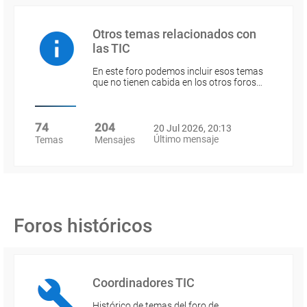
Otros temas relacionados con
las TIC
En este foro podemos incluir esos temas
que no tienen cabida en los otros foros…
74
204
20 Jul 2026, 20:13
Último mensaje
Temas
Mensajes
Foros históricos
Coordinadores TIC
Histórico de temas del foro de