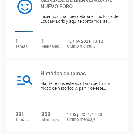
MENSAJE DE BIENVENIDA AL
NUEVO FORO
Iniciamos una nueva etapa en los foros de
EducaMadrid y aquí te contamos las…
1
1
12 Nov 2021, 13:12
Último mensaje
Temas
Mensajes
Histórico de temas
Mantenemos este apartado del foro a
modo de histórico. A partir de este…
331
853
16 Sep 2021, 12:48
Último mensaje
Temas
Mensajes