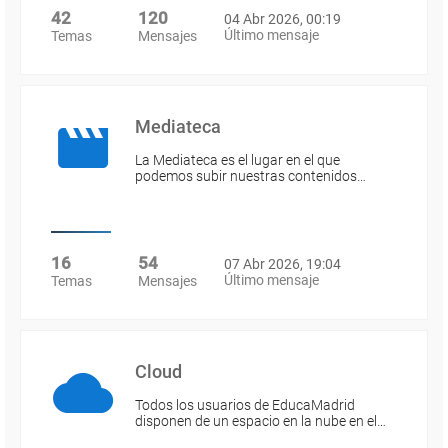
42
120
04 Abr 2026, 00:19
Último mensaje
Temas
Mensajes
Mediateca
La Mediateca es el lugar en el que
podemos subir nuestras contenidos…
16
54
07 Abr 2026, 19:04
Último mensaje
Temas
Mensajes
Cloud
Todos los usuarios de EducaMadrid
disponen de un espacio en la nube en el…