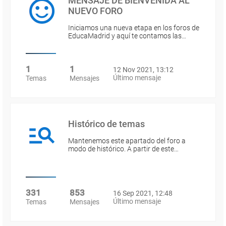
MENSAJE DE BIENVENIDA AL
NUEVO FORO
Iniciamos una nueva etapa en los foros de
EducaMadrid y aquí te contamos las…
1
1
12 Nov 2021, 13:12
Último mensaje
Temas
Mensajes
Histórico de temas
Mantenemos este apartado del foro a
modo de histórico. A partir de este…
331
853
16 Sep 2021, 12:48
Último mensaje
Temas
Mensajes