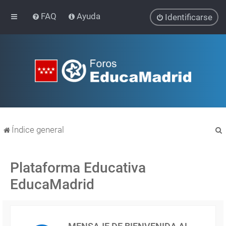
FAQ
Ayuda
Identificarse
Índice general
Plataforma Educativa
EducaMadrid
r