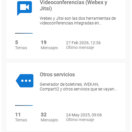
Videoconferencias (Webex y
Jitsi)
Webex y Jitsi son las dos herramientas de
videoconferencias integradas en…
5
19
27 Feb 2026, 12:36
Último mensaje
Temas
Mensajes
Otros servicios
Generador de boletines, WEKAN,
Comparti2 y otros servicios que se vayan…
11
32
24 May 2025, 09:06
Último mensaje
Temas
Mensajes