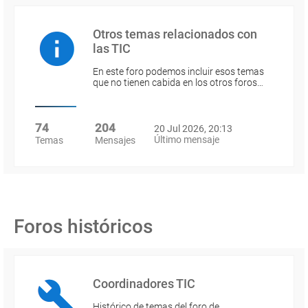
Otros temas relacionados con
las TIC
En este foro podemos incluir esos temas
que no tienen cabida en los otros foros…
74
204
20 Jul 2026, 20:13
Último mensaje
Temas
Mensajes
Foros históricos
Coordinadores TIC
Histórico de temas del foro de