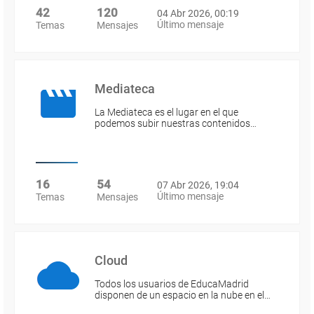
42
120
04 Abr 2026, 00:19
Último mensaje
Temas
Mensajes
Mediateca
La Mediateca es el lugar en el que
podemos subir nuestras contenidos…
16
54
07 Abr 2026, 19:04
Último mensaje
Temas
Mensajes
Cloud
Todos los usuarios de EducaMadrid
disponen de un espacio en la nube en el…