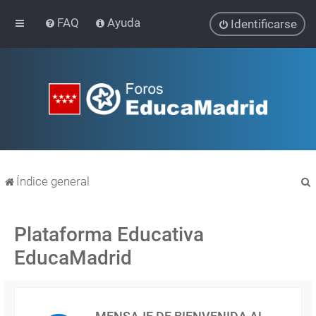
FAQ
Ayuda
Identificarse
Índice general
Plataforma Educativa
EducaMadrid
r