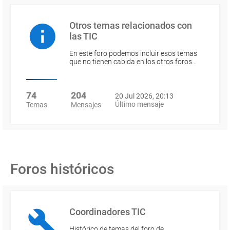
Otros temas relacionados con
las TIC
En este foro podemos incluir esos temas
que no tienen cabida en los otros foros…
74
204
20 Jul 2026, 20:13
Último mensaje
Temas
Mensajes
Foros históricos
Coordinadores TIC
Histórico de temas del foro de