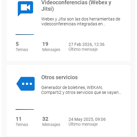
Videoconferencias (Webex y
Jitsi)
Webex y Jitsi son las dos herramientas de
videoconferencias integradas en…
5
19
27 Feb 2026, 12:36
Último mensaje
Temas
Mensajes
Otros servicios
Generador de boletines, WEKAN,
Comparti2 y otros servicios que se vayan…
11
32
24 May 2025, 09:06
Último mensaje
Temas
Mensajes