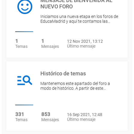
MENSAJE DE BIENVENIDA AL
NUEVO FORO
Iniciamos una nueva etapa en los foros de
EducaMadrid y aquí te contamos las…
1
1
12 Nov 2021, 13:12
Último mensaje
Temas
Mensajes
Histórico de temas
Mantenemos este apartado del foro a
modo de histórico. A partir de este…
331
853
16 Sep 2021, 12:48
Último mensaje
Temas
Mensajes