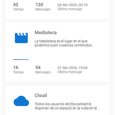
42
120
04 Abr 2026, 00:19
Último mensaje
Temas
Mensajes
Mediateca
La Mediateca es el lugar en el que
podemos subir nuestras contenidos…
16
54
07 Abr 2026, 19:04
Último mensaje
Temas
Mensajes
Cloud
Todos los usuarios de EducaMadrid
disponen de un espacio en la nube en el…