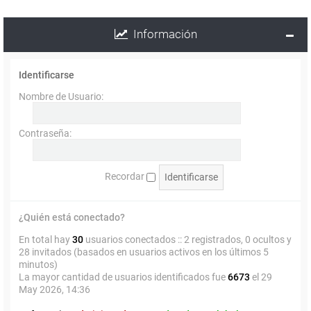
Información
Identificarse
Nombre de Usuario:
Contraseña:
Recordar
¿Quién está conectado?
En total hay
30
usuarios conectados :: 2 registrados, 0 ocultos y
28 invitados (basados en usuarios activos en los últimos 5
minutos)
La mayor cantidad de usuarios identificados fue
6673
el 29
May 2026, 14:36