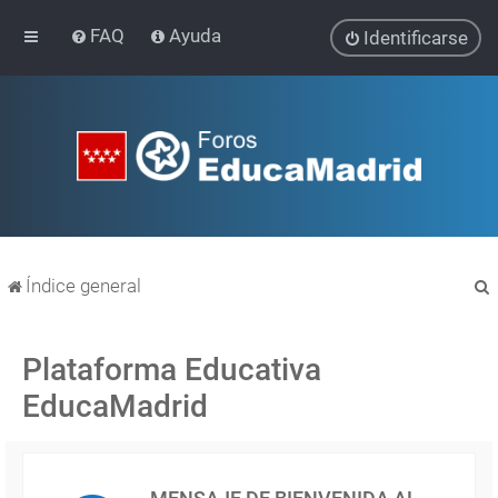
FAQ
Ayuda
Identificarse
Índice general
Plataforma Educativa
EducaMadrid
r