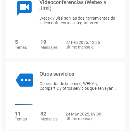
Videoconferencias (Webex y
Jitsi)
Webex y Jitsi son las dos herramientas de
videoconferencias integradas en…
5
19
27 Feb 2026, 12:36
Último mensaje
Temas
Mensajes
Otros servicios
Generador de boletines, WEKAN,
Comparti2 y otros servicios que se vayan…
11
32
24 May 2025, 09:06
Último mensaje
Temas
Mensajes