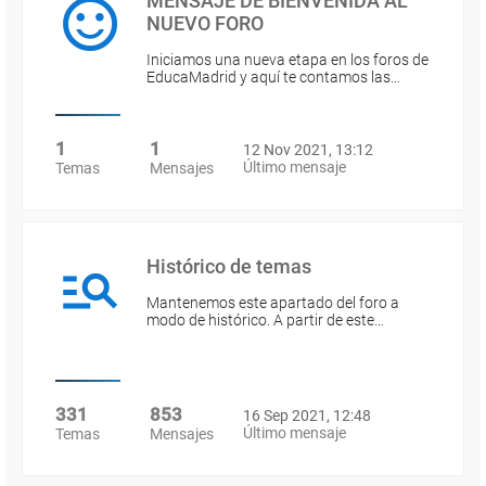
MENSAJE DE BIENVENIDA AL
NUEVO FORO
Iniciamos una nueva etapa en los foros de
EducaMadrid y aquí te contamos las…
1
1
12 Nov 2021, 13:12
Último mensaje
Temas
Mensajes
Histórico de temas
Mantenemos este apartado del foro a
modo de histórico. A partir de este…
331
853
16 Sep 2021, 12:48
Último mensaje
Temas
Mensajes