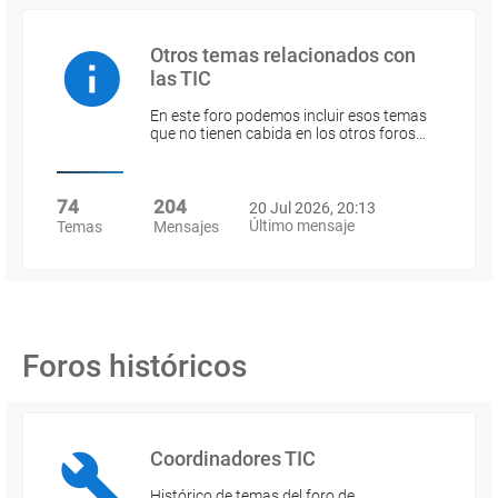
Otros temas relacionados con
las TIC
En este foro podemos incluir esos temas
que no tienen cabida en los otros foros…
74
204
20 Jul 2026, 20:13
Último mensaje
Temas
Mensajes
Foros históricos
Coordinadores TIC
Histórico de temas del foro de