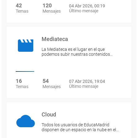
42
120
04 Abr 2026, 00:19
Último mensaje
Temas
Mensajes
Mediateca
La Mediateca es el lugar en el que
podemos subir nuestras contenidos…
16
54
07 Abr 2026, 19:04
Último mensaje
Temas
Mensajes
Cloud
Todos los usuarios de EducaMadrid
disponen de un espacio en la nube en el…