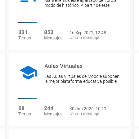
Mantenemos este apartado del foro a
modo de histórico. A partir de este…
331
853
16 Sep 2021, 12:48
Último mensaje
Temas
Mensajes
Aulas Virtuales
Las Aulas Virtuales de Moodle suponen
la mejor plataforma educativa posible…
68
244
30 Jun 2026, 10:11
Último mensaje
Temas
Mensajes