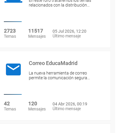
En este foro trataremos los temas
relacionados con la distribución…
2723
11517
05 Jul 2026, 12:20
Último mensaje
Temas
Mensajes
Correo EducaMadrid
La nueva herramienta de correo
permite la comunicación segura…
42
120
04 Abr 2026, 00:19
Último mensaje
Temas
Mensajes