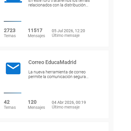
En este foro trataremos los temas
relacionados con la distribución…
2723
11517
05 Jul 2026, 12:20
Último mensaje
Temas
Mensajes
Correo EducaMadrid
La nueva herramienta de correo
permite la comunicación segura…
42
120
04 Abr 2026, 00:19
Último mensaje
Temas
Mensajes