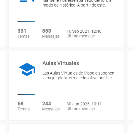
Mantenemos este apartado del foro a
modo de histórico. A partir de este…
331
853
16 Sep 2021, 12:48
Último mensaje
Temas
Mensajes
Aulas Virtuales
Las Aulas Virtuales de Moodle suponen
la mejor plataforma educativa posible…
68
244
30 Jun 2026, 10:11
Último mensaje
Temas
Mensajes