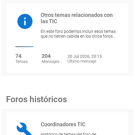
Otros temas relacionados con
las TIC
En este foro podemos incluir esos temas
que no tienen cabida en los otros foros…
74
204
20 Jul 2026, 20:13
Último mensaje
Temas
Mensajes
Foros históricos
Coordinadores TIC
Histórico de temas del foro de