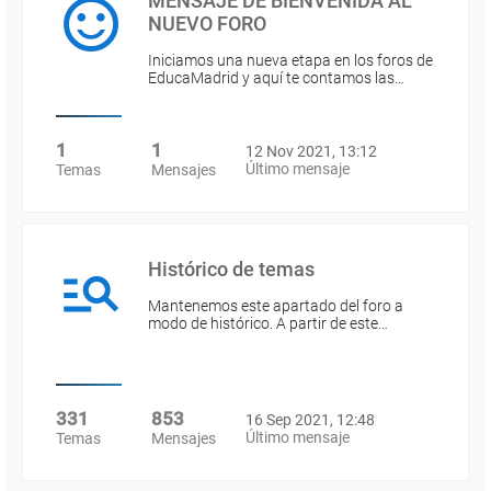
MENSAJE DE BIENVENIDA AL
NUEVO FORO
Iniciamos una nueva etapa en los foros de
EducaMadrid y aquí te contamos las…
1
1
12 Nov 2021, 13:12
Último mensaje
Temas
Mensajes
Histórico de temas
Mantenemos este apartado del foro a
modo de histórico. A partir de este…
331
853
16 Sep 2021, 12:48
Último mensaje
Temas
Mensajes