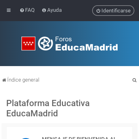
FAQ
Ayuda
Identificarse
Índice general
Plataforma Educativa
EducaMadrid
r