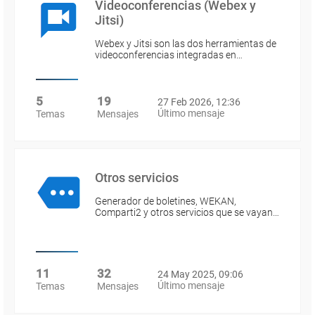
Videoconferencias (Webex y
Jitsi)
Webex y Jitsi son las dos herramientas de
videoconferencias integradas en…
5
19
27 Feb 2026, 12:36
Último mensaje
Temas
Mensajes
Otros servicios
Generador de boletines, WEKAN,
Comparti2 y otros servicios que se vayan…
11
32
24 May 2025, 09:06
Último mensaje
Temas
Mensajes