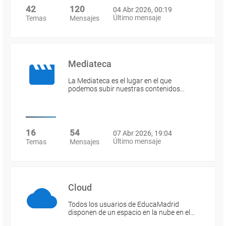
42
120
04 Abr 2026, 00:19
Último mensaje
Temas
Mensajes
Mediateca
La Mediateca es el lugar en el que
podemos subir nuestras contenidos…
16
54
07 Abr 2026, 19:04
Último mensaje
Temas
Mensajes
Cloud
Todos los usuarios de EducaMadrid
disponen de un espacio en la nube en el…