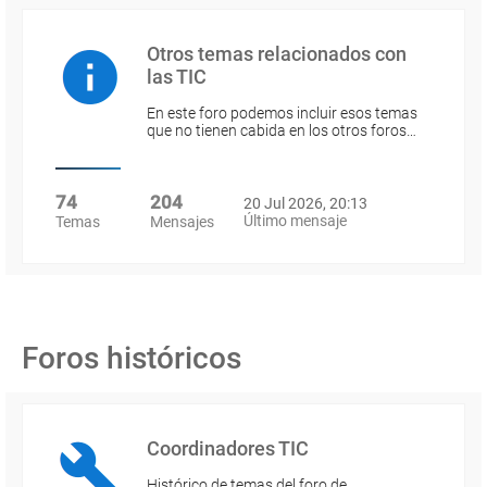
Otros temas relacionados con
las TIC
En este foro podemos incluir esos temas
que no tienen cabida en los otros foros…
74
204
20 Jul 2026, 20:13
Último mensaje
Temas
Mensajes
Foros históricos
Coordinadores TIC
Histórico de temas del foro de