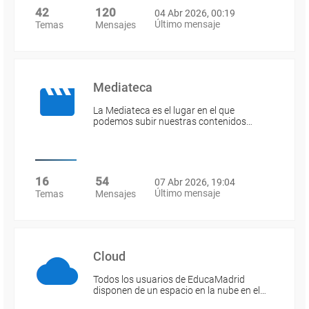
42
120
04 Abr 2026, 00:19
Último mensaje
Temas
Mensajes
Mediateca
La Mediateca es el lugar en el que
podemos subir nuestras contenidos…
16
54
07 Abr 2026, 19:04
Último mensaje
Temas
Mensajes
Cloud
Todos los usuarios de EducaMadrid
disponen de un espacio en la nube en el…