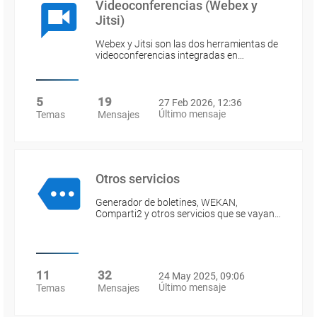
Videoconferencias (Webex y
Jitsi)
Webex y Jitsi son las dos herramientas de
videoconferencias integradas en…
5
19
27 Feb 2026, 12:36
Último mensaje
Temas
Mensajes
Otros servicios
Generador de boletines, WEKAN,
Comparti2 y otros servicios que se vayan…
11
32
24 May 2025, 09:06
Último mensaje
Temas
Mensajes