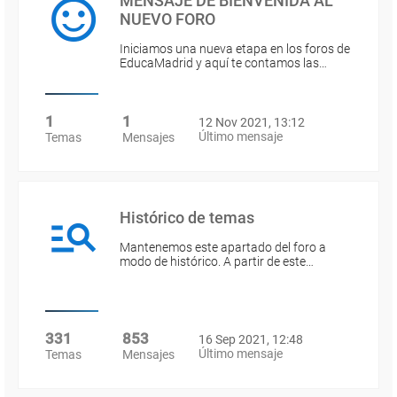
MENSAJE DE BIENVENIDA AL
NUEVO FORO
Iniciamos una nueva etapa en los foros de
EducaMadrid y aquí te contamos las…
1
1
12 Nov 2021, 13:12
Último mensaje
Temas
Mensajes
Histórico de temas
Mantenemos este apartado del foro a
modo de histórico. A partir de este…
331
853
16 Sep 2021, 12:48
Último mensaje
Temas
Mensajes