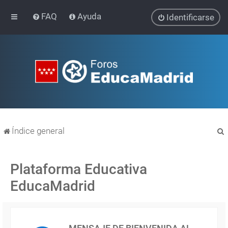
FAQ
Ayuda
Identificarse
Índice general
Plataforma Educativa
EducaMadrid
r