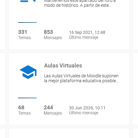
Mantenemos este apartado del foro a
modo de histórico. A partir de este…
331
853
16 Sep 2021, 12:48
Último mensaje
Temas
Mensajes
Aulas Virtuales
Las Aulas Virtuales de Moodle suponen
la mejor plataforma educativa posible…
68
244
30 Jun 2026, 10:11
Último mensaje
Temas
Mensajes