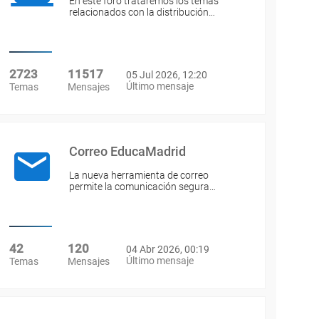
En este foro trataremos los temas
relacionados con la distribución…
2723
11517
05 Jul 2026, 12:20
Último mensaje
Temas
Mensajes
Correo EducaMadrid
La nueva herramienta de correo
permite la comunicación segura…
42
120
04 Abr 2026, 00:19
Último mensaje
Temas
Mensajes