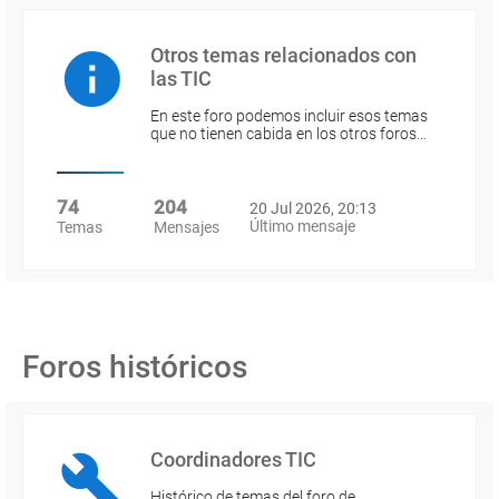
Otros temas relacionados con
las TIC
En este foro podemos incluir esos temas
que no tienen cabida en los otros foros…
74
204
20 Jul 2026, 20:13
Último mensaje
Temas
Mensajes
Foros históricos
Coordinadores TIC
Histórico de temas del foro de