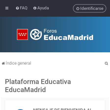
FAQ
Ayuda
Identificarse
Índice general
Plataforma Educativa
EducaMadrid
r