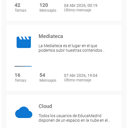
42
120
04 Abr 2026, 00:19
Último mensaje
Temas
Mensajes
Mediateca
La Mediateca es el lugar en el que
podemos subir nuestras contenidos…
16
54
07 Abr 2026, 19:04
Último mensaje
Temas
Mensajes
Cloud
Todos los usuarios de EducaMadrid
disponen de un espacio en la nube en el…