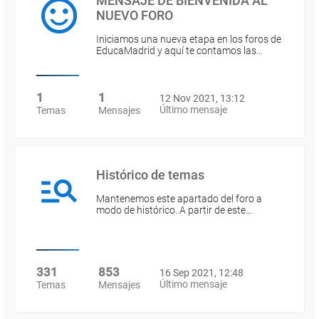
MENSAJE DE BIENVENIDA AL
NUEVO FORO
Iniciamos una nueva etapa en los foros de
EducaMadrid y aquí te contamos las…
1
1
12 Nov 2021, 13:12
Último mensaje
Temas
Mensajes
Histórico de temas
Mantenemos este apartado del foro a
modo de histórico. A partir de este…
331
853
16 Sep 2021, 12:48
Último mensaje
Temas
Mensajes