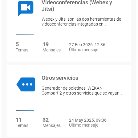
Videoconferencias (Webex y
Jitsi)
Webex y Jitsi son las dos herramientas de
videoconferencias integradas en…
5
19
27 Feb 2026, 12:36
Último mensaje
Temas
Mensajes
Otros servicios
Generador de boletines, WEKAN,
Comparti2 y otros servicios que se vayan…
11
32
24 May 2025, 09:06
Último mensaje
Temas
Mensajes