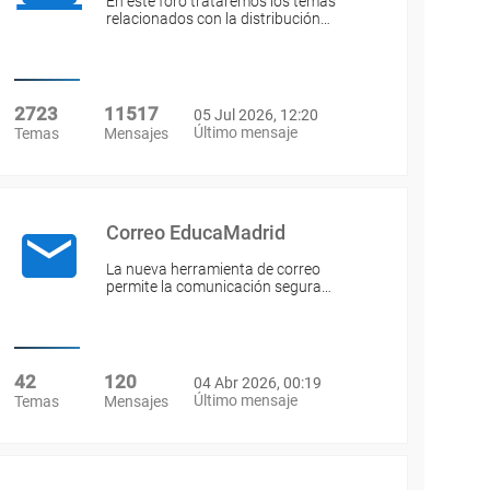
En este foro trataremos los temas
relacionados con la distribución…
2723
11517
05 Jul 2026, 12:20
Último mensaje
Temas
Mensajes
Correo EducaMadrid
La nueva herramienta de correo
permite la comunicación segura…
42
120
04 Abr 2026, 00:19
Último mensaje
Temas
Mensajes