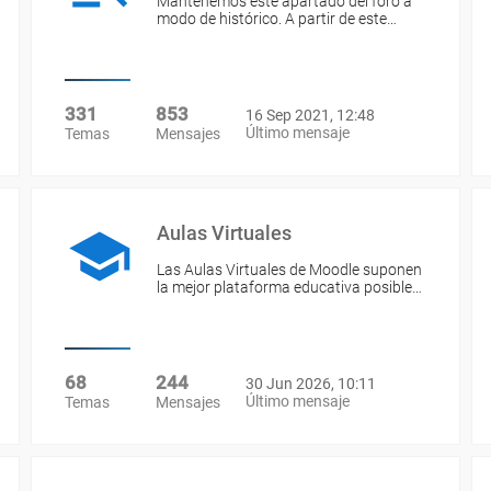
Mantenemos este apartado del foro a
modo de histórico. A partir de este…
331
853
16 Sep 2021, 12:48
Último mensaje
Temas
Mensajes
Aulas Virtuales
Las Aulas Virtuales de Moodle suponen
la mejor plataforma educativa posible…
68
244
30 Jun 2026, 10:11
Último mensaje
Temas
Mensajes