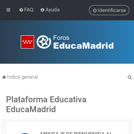
FAQ
Ayuda
Identificarse
Índice general
Plataforma Educativa
EducaMadrid
r