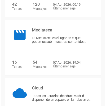
42
120
04 Abr 2026, 00:19
Último mensaje
Temas
Mensajes
Mediateca
La Mediateca es el lugar en el que
podemos subir nuestras contenidos…
16
54
07 Abr 2026, 19:04
Último mensaje
Temas
Mensajes
Cloud
Todos los usuarios de EducaMadrid
disponen de un espacio en la nube en el…