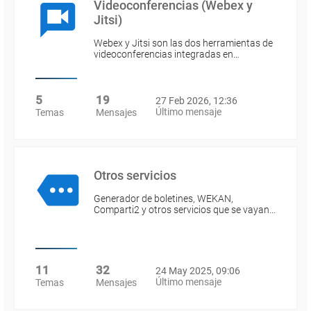
Videoconferencias (Webex y
Jitsi)
Webex y Jitsi son las dos herramientas de
videoconferencias integradas en…
5
19
27 Feb 2026, 12:36
Último mensaje
Temas
Mensajes
Otros servicios
Generador de boletines, WEKAN,
Comparti2 y otros servicios que se vayan…
11
32
24 May 2025, 09:06
Último mensaje
Temas
Mensajes