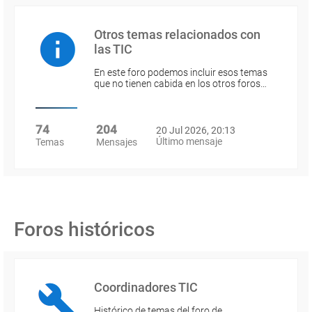
Otros temas relacionados con
las TIC
En este foro podemos incluir esos temas
que no tienen cabida en los otros foros…
74
204
20 Jul 2026, 20:13
Último mensaje
Temas
Mensajes
Foros históricos
Coordinadores TIC
Histórico de temas del foro de