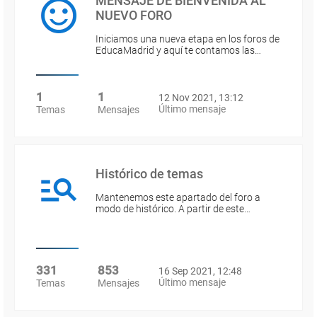
MENSAJE DE BIENVENIDA AL
NUEVO FORO
Iniciamos una nueva etapa en los foros de
EducaMadrid y aquí te contamos las…
1
1
12 Nov 2021, 13:12
Último mensaje
Temas
Mensajes
Histórico de temas
Mantenemos este apartado del foro a
modo de histórico. A partir de este…
331
853
16 Sep 2021, 12:48
Último mensaje
Temas
Mensajes