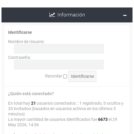
Información
Identificarse
Nombre de Usuario:
Contraseña:
Recordar
¿Quién está conectado?
En total hay
21
usuarios conectados :: 1 registrado, 0 ocultos y
20 invitados (basados en usuarios activos en los últimos 5
minutos)
La mayor cantidad de usuarios identificados fue
6673
el 29
May 2026, 14:36