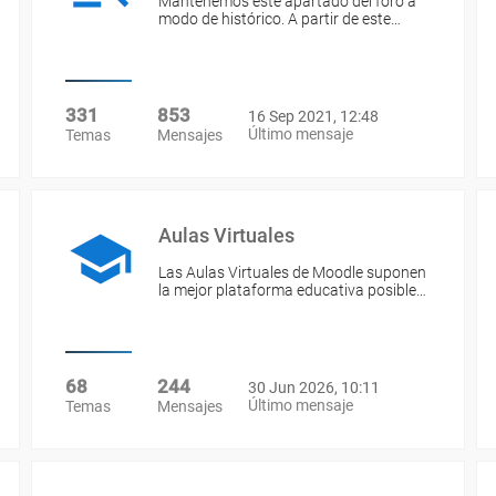
Mantenemos este apartado del foro a
modo de histórico. A partir de este…
331
853
16 Sep 2021, 12:48
Último mensaje
Temas
Mensajes
Aulas Virtuales
Las Aulas Virtuales de Moodle suponen
la mejor plataforma educativa posible…
68
244
30 Jun 2026, 10:11
Último mensaje
Temas
Mensajes