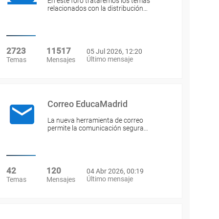
En este foro trataremos los temas
relacionados con la distribución…
2723
11517
05 Jul 2026, 12:20
Último mensaje
Temas
Mensajes
Correo EducaMadrid
La nueva herramienta de correo
permite la comunicación segura…
42
120
04 Abr 2026, 00:19
Último mensaje
Temas
Mensajes