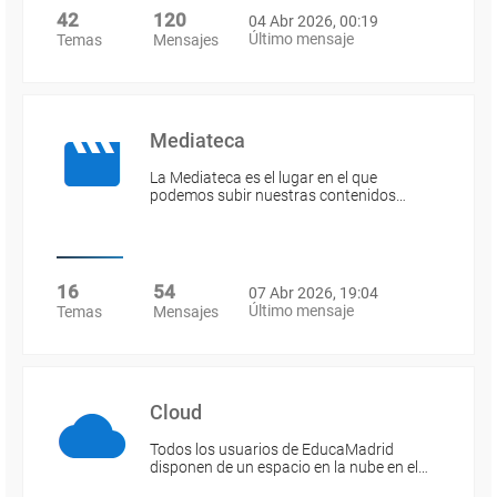
42
120
04 Abr 2026, 00:19
Último mensaje
Temas
Mensajes
Mediateca
La Mediateca es el lugar en el que
podemos subir nuestras contenidos…
16
54
07 Abr 2026, 19:04
Último mensaje
Temas
Mensajes
Cloud
Todos los usuarios de EducaMadrid
disponen de un espacio en la nube en el…