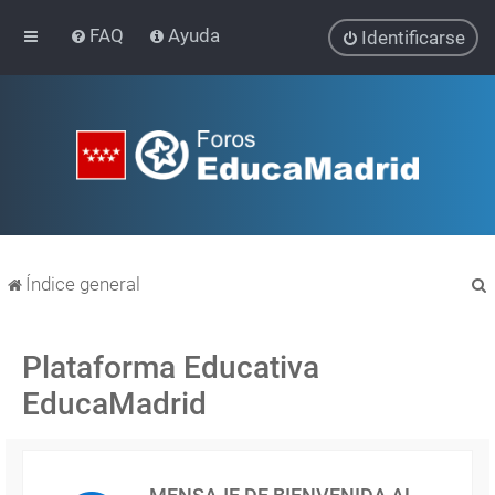
FAQ
Ayuda
Identificarse
Índice general
Plataforma Educativa
EducaMadrid
r