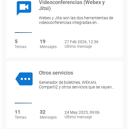
Videoconferencias (Webex y
Jitsi)
Webex y Jitsi son las dos herramientas de
videoconferencias integradas en…
5
19
27 Feb 2026, 12:36
Último mensaje
Temas
Mensajes
Otros servicios
Generador de boletines, WEKAN,
Comparti2 y otros servicios que se vayan…
11
32
24 May 2025, 09:06
Último mensaje
Temas
Mensajes