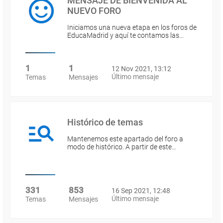
MENSAJE DE BIENVENIDA AL
NUEVO FORO
Iniciamos una nueva etapa en los foros de
EducaMadrid y aquí te contamos las…
1
1
12 Nov 2021, 13:12
Último mensaje
Temas
Mensajes
Histórico de temas
Mantenemos este apartado del foro a
modo de histórico. A partir de este…
331
853
16 Sep 2021, 12:48
Último mensaje
Temas
Mensajes