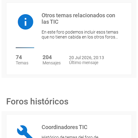
Otros temas relacionados con
las TIC
En este foro podemos incluir esos temas
que no tienen cabida en los otros foros…
74
204
20 Jul 2026, 20:13
Último mensaje
Temas
Mensajes
Foros históricos
Coordinadores TIC
Histórico de temas del foro de