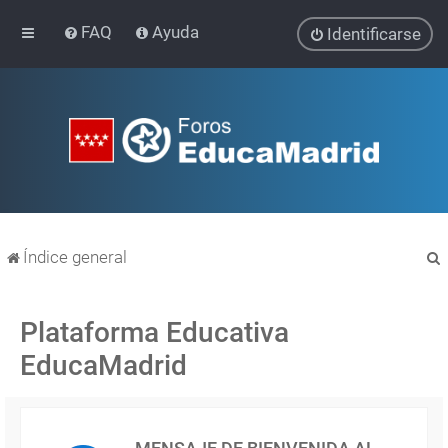
FAQ
Ayuda
Identificarse
Índice general
Plataforma Educativa
EducaMadrid
r