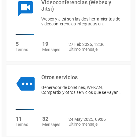
Videoconferencias (Webex y
Jitsi)
Webex y Jitsi son las dos herramientas de
videoconferencias integradas en…
5
19
27 Feb 2026, 12:36
Último mensaje
Temas
Mensajes
Otros servicios
Generador de boletines, WEKAN,
Comparti2 y otros servicios que se vayan…
11
32
24 May 2025, 09:06
Último mensaje
Temas
Mensajes