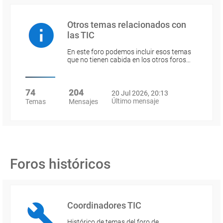
Otros temas relacionados con
las TIC
En este foro podemos incluir esos temas
que no tienen cabida en los otros foros…
74
204
20 Jul 2026, 20:13
Último mensaje
Temas
Mensajes
Foros históricos
Coordinadores TIC
Histórico de temas del foro de