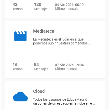
42
120
04 Abr 2026, 00:19
Último mensaje
Temas
Mensajes
Mediateca
La Mediateca es el lugar en el que
podemos subir nuestras contenidos…
16
54
07 Abr 2026, 19:04
Último mensaje
Temas
Mensajes
Cloud
Todos los usuarios de EducaMadrid
disponen de un espacio en la nube en el…