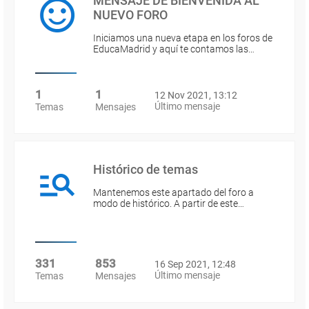
MENSAJE DE BIENVENIDA AL
NUEVO FORO
Iniciamos una nueva etapa en los foros de
EducaMadrid y aquí te contamos las…
1
1
12 Nov 2021, 13:12
Último mensaje
Temas
Mensajes
Histórico de temas
Mantenemos este apartado del foro a
modo de histórico. A partir de este…
331
853
16 Sep 2021, 12:48
Último mensaje
Temas
Mensajes