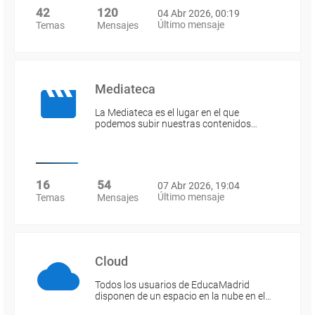
42
120
04 Abr 2026, 00:19
Último mensaje
Temas
Mensajes
Mediateca
La Mediateca es el lugar en el que
podemos subir nuestras contenidos…
16
54
07 Abr 2026, 19:04
Último mensaje
Temas
Mensajes
Cloud
Todos los usuarios de EducaMadrid
disponen de un espacio en la nube en el…