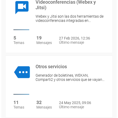
Videoconferencias (Webex y
Jitsi)
Webex y Jitsi son las dos herramientas de
videoconferencias integradas en…
5
19
27 Feb 2026, 12:36
Último mensaje
Temas
Mensajes
Otros servicios
Generador de boletines, WEKAN,
Comparti2 y otros servicios que se vayan…
11
32
24 May 2025, 09:06
Último mensaje
Temas
Mensajes