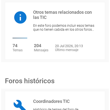
Otros temas relacionados con
las TIC
En este foro podemos incluir esos temas
que no tienen cabida en los otros foros…
74
204
20 Jul 2026, 20:13
Último mensaje
Temas
Mensajes
Foros históricos
Coordinadores TIC
Histórico de temas del foro de