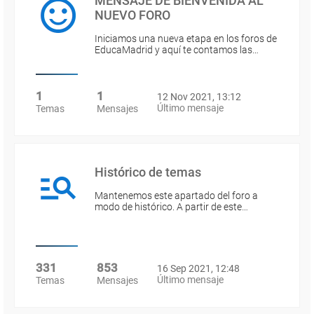
MENSAJE DE BIENVENIDA AL
NUEVO FORO
Iniciamos una nueva etapa en los foros de
EducaMadrid y aquí te contamos las…
1
1
12 Nov 2021, 13:12
Último mensaje
Temas
Mensajes
Histórico de temas
Mantenemos este apartado del foro a
modo de histórico. A partir de este…
331
853
16 Sep 2021, 12:48
Último mensaje
Temas
Mensajes