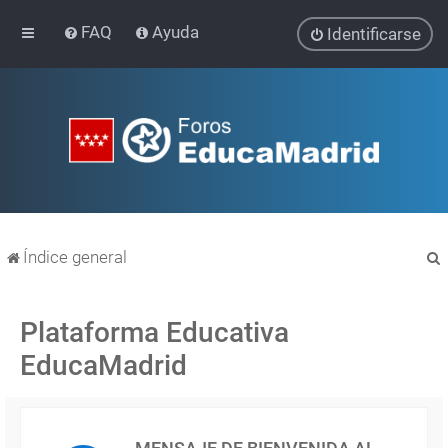
FAQ
Ayuda
Identificarse
Índice general
Plataforma Educativa
EducaMadrid
r