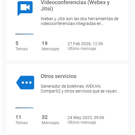
Videoconferencias (Webex y
Jitsi)
Webex y Jitsi son las dos herramientas de
videoconferencias integradas en…
5
19
27 Feb 2026, 12:36
Último mensaje
Temas
Mensajes
Otros servicios
Generador de boletines, WEKAN,
Comparti2 y otros servicios que se vayan…
11
32
24 May 2025, 09:06
Último mensaje
Temas
Mensajes