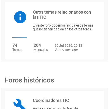
Otros temas relacionados con
las TIC
En este foro podemos incluir esos temas
que no tienen cabida en los otros foros…
74
204
20 Jul 2026, 20:13
Último mensaje
Temas
Mensajes
Foros históricos
Coordinadores TIC
Histórico de temas del foro de