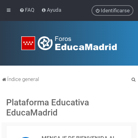
FAQ
Ayuda
Identificarse
Índice general
Plataforma Educativa
EducaMadrid
r