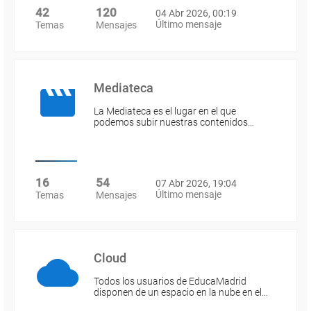
42
120
04 Abr 2026, 00:19
Último mensaje
Temas
Mensajes
Mediateca
La Mediateca es el lugar en el que
podemos subir nuestras contenidos…
16
54
07 Abr 2026, 19:04
Último mensaje
Temas
Mensajes
Cloud
Todos los usuarios de EducaMadrid
disponen de un espacio en la nube en el…