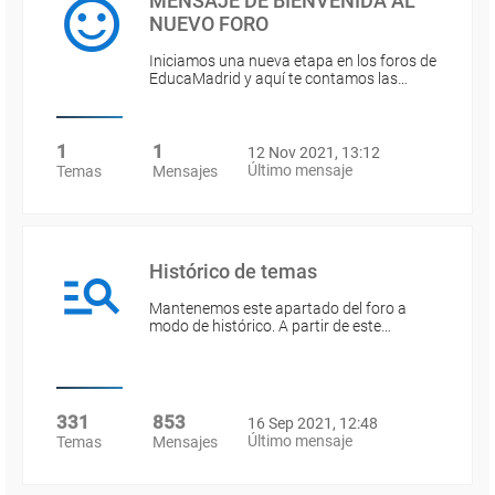
MENSAJE DE BIENVENIDA AL
NUEVO FORO
Iniciamos una nueva etapa en los foros de
EducaMadrid y aquí te contamos las…
1
1
12 Nov 2021, 13:12
Último mensaje
Temas
Mensajes
Histórico de temas
Mantenemos este apartado del foro a
modo de histórico. A partir de este…
331
853
16 Sep 2021, 12:48
Último mensaje
Temas
Mensajes