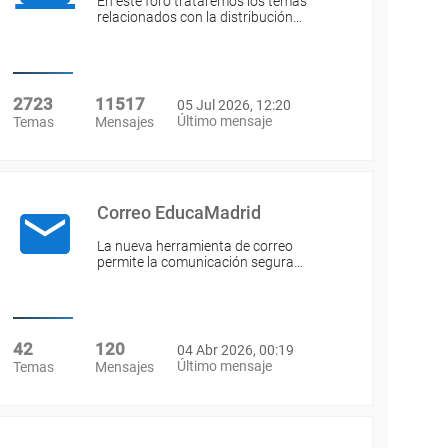
En este foro trataremos los temas
relacionados con la distribución…
2723
11517
05 Jul 2026, 12:20
Último mensaje
Temas
Mensajes
Correo EducaMadrid
La nueva herramienta de correo
permite la comunicación segura…
42
120
04 Abr 2026, 00:19
Último mensaje
Temas
Mensajes