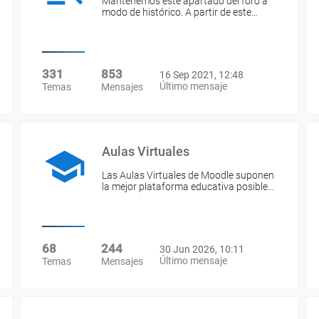
Mantenemos este apartado del foro a
modo de histórico. A partir de este…
331
853
16 Sep 2021, 12:48
Último mensaje
Temas
Mensajes
Aulas Virtuales
Las Aulas Virtuales de Moodle suponen
la mejor plataforma educativa posible…
68
244
30 Jun 2026, 10:11
Último mensaje
Temas
Mensajes