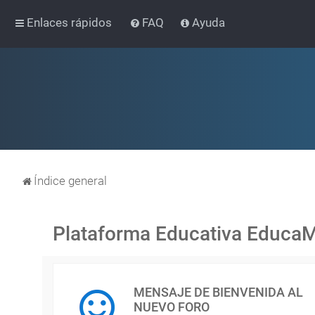
Enlaces rápidos
FAQ
Ayuda
Índice general
Plataforma Educativa Educa
MENSAJE DE BIENVENIDA AL
NUEVO FORO