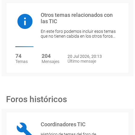
Otros temas relacionados con
las TIC
En este foro podemos incluir esos temas
que no tienen cabida en los otros foros…
74
204
20 Jul 2026, 20:13
Último mensaje
Temas
Mensajes
Foros históricos
Coordinadores TIC
Histórico de temas del foro de