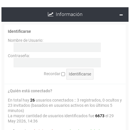
Información
Identificarse
Nombre de Usuario:
Contraseña:
Recordar
¿Quién está conectado?
En total hay
26
usuarios conectados :: 3 registrados, 0 ocultos y
23 invitados (basados en usuarios activos en los últimos 5
minutos)
La mayor cantidad de usuarios identificados fue
6673
el 29
May 2026, 14:36