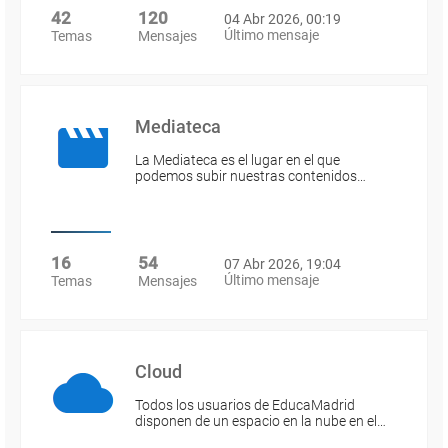
42
120
04 Abr 2026, 00:19
Último mensaje
Temas
Mensajes
Mediateca
La Mediateca es el lugar en el que
podemos subir nuestras contenidos…
16
54
07 Abr 2026, 19:04
Último mensaje
Temas
Mensajes
Cloud
Todos los usuarios de EducaMadrid
disponen de un espacio en la nube en el…