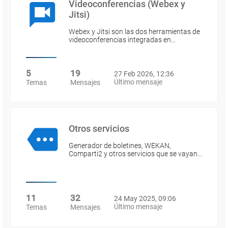
Videoconferencias (Webex y
Jitsi)
Webex y Jitsi son las dos herramientas de
videoconferencias integradas en…
5
19
27 Feb 2026, 12:36
Último mensaje
Temas
Mensajes
Otros servicios
Generador de boletines, WEKAN,
Comparti2 y otros servicios que se vayan…
11
32
24 May 2025, 09:06
Último mensaje
Temas
Mensajes