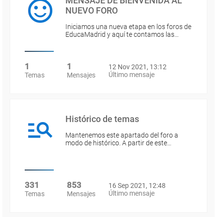
MENSAJE DE BIENVENIDA AL
NUEVO FORO
Iniciamos una nueva etapa en los foros de
EducaMadrid y aquí te contamos las…
1
1
12 Nov 2021, 13:12
Último mensaje
Temas
Mensajes
Histórico de temas
Mantenemos este apartado del foro a
modo de histórico. A partir de este…
331
853
16 Sep 2021, 12:48
Último mensaje
Temas
Mensajes