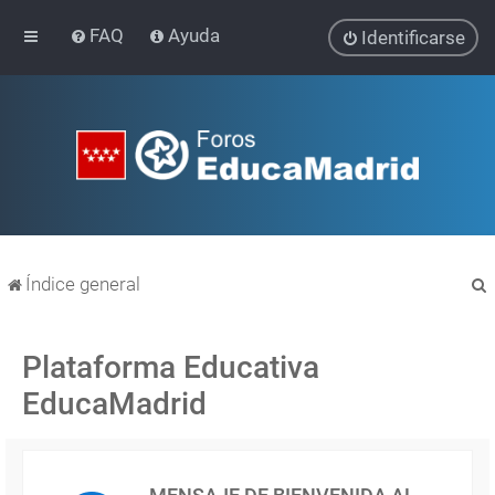
FAQ
Ayuda
Identificarse
Índice general
Plataforma Educativa
EducaMadrid
r