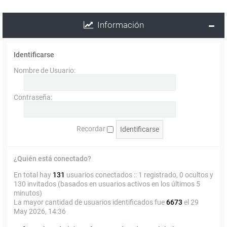
Información
Identificarse
Nombre de Usuario:
Contraseña:
Recordar
¿Quién está conectado?
En total hay
131
usuarios conectados :: 1 registrado, 0 ocultos y
130 invitados (basados en usuarios activos en los últimos 5
minutos)
La mayor cantidad de usuarios identificados fue
6673
el 29
May 2026, 14:36