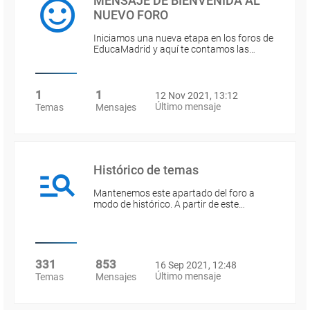
MENSAJE DE BIENVENIDA AL
NUEVO FORO
Iniciamos una nueva etapa en los foros de
EducaMadrid y aquí te contamos las…
1
1
12 Nov 2021, 13:12
Último mensaje
Temas
Mensajes
Histórico de temas
Mantenemos este apartado del foro a
modo de histórico. A partir de este…
331
853
16 Sep 2021, 12:48
Último mensaje
Temas
Mensajes