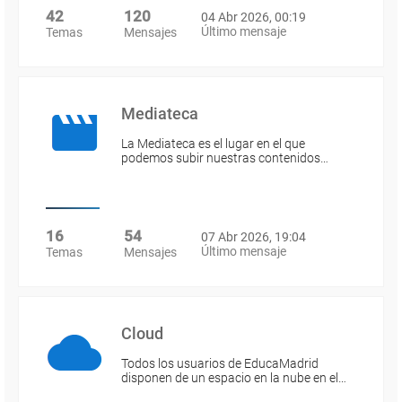
42
120
04 Abr 2026, 00:19
Último mensaje
Temas
Mensajes
Mediateca
La Mediateca es el lugar en el que
podemos subir nuestras contenidos…
16
54
07 Abr 2026, 19:04
Último mensaje
Temas
Mensajes
Cloud
Todos los usuarios de EducaMadrid
disponen de un espacio en la nube en el…