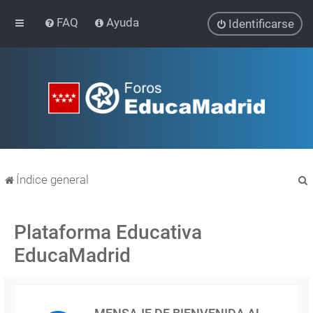
FAQ
Ayuda
Identificarse
Índice general
Plataforma Educativa
EducaMadrid
r