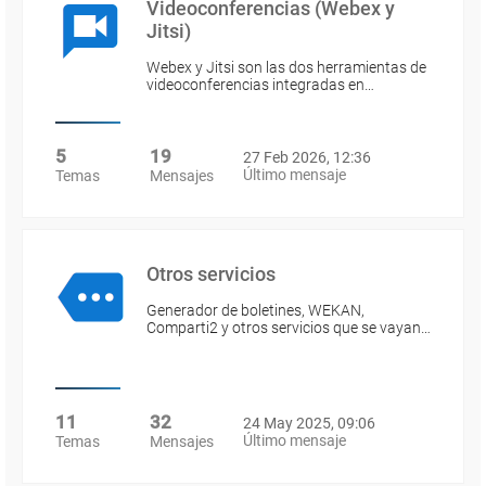
Videoconferencias (Webex y
Jitsi)
Webex y Jitsi son las dos herramientas de
videoconferencias integradas en…
5
19
27 Feb 2026, 12:36
Último mensaje
Temas
Mensajes
Otros servicios
Generador de boletines, WEKAN,
Comparti2 y otros servicios que se vayan…
11
32
24 May 2025, 09:06
Último mensaje
Temas
Mensajes