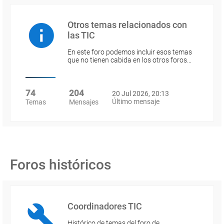
Otros temas relacionados con
las TIC
En este foro podemos incluir esos temas
que no tienen cabida en los otros foros…
74
204
20 Jul 2026, 20:13
Último mensaje
Temas
Mensajes
Foros históricos
Coordinadores TIC
Histórico de temas del foro de