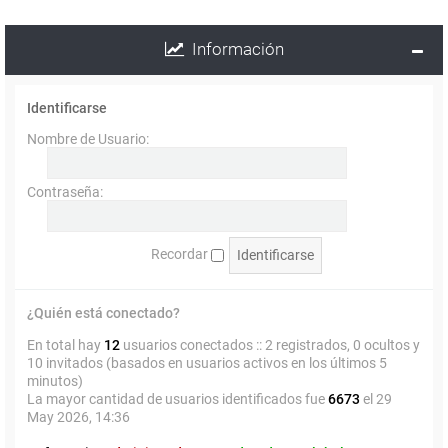
Información
Identificarse
Nombre de Usuario:
Contraseña:
Recordar
¿Quién está conectado?
En total hay
12
usuarios conectados :: 2 registrados, 0 ocultos y
10 invitados (basados en usuarios activos en los últimos 5
minutos)
La mayor cantidad de usuarios identificados fue
6673
el 29
May 2026, 14:36