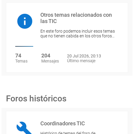
Otros temas relacionados con
las TIC
En este foro podemos incluir esos temas
que no tienen cabida en los otros foros…
74
204
20 Jul 2026, 20:13
Último mensaje
Temas
Mensajes
Foros históricos
Coordinadores TIC
Histórico de temas del foro de