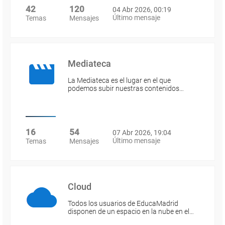
42
120
04 Abr 2026, 00:19
Último mensaje
Temas
Mensajes
Mediateca
La Mediateca es el lugar en el que
podemos subir nuestras contenidos…
16
54
07 Abr 2026, 19:04
Último mensaje
Temas
Mensajes
Cloud
Todos los usuarios de EducaMadrid
disponen de un espacio en la nube en el…