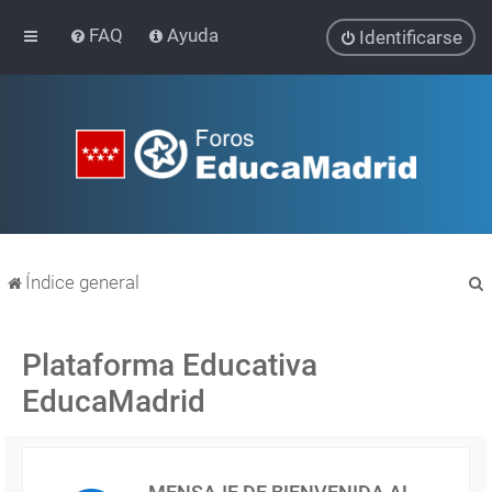
FAQ
Ayuda
Identificarse
Índice general
Plataforma Educativa
EducaMadrid
r