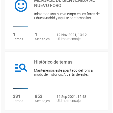
MENSAJE DE BIENVENIDA AL
NUEVO FORO
Iniciamos una nueva etapa en los foros de
EducaMadrid y aquí te contamos las…
1
1
12 Nov 2021, 13:12
Último mensaje
Temas
Mensajes
Histórico de temas
Mantenemos este apartado del foro a
modo de histórico. A partir de este…
331
853
16 Sep 2021, 12:48
Último mensaje
Temas
Mensajes