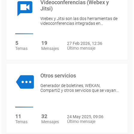
Videoconferencias (Webex y
Jitsi)
Webex y Jitsi son las dos herramientas de
videoconferencias integradas en…
5
19
27 Feb 2026, 12:36
Último mensaje
Temas
Mensajes
Otros servicios
Generador de boletines, WEKAN,
Comparti2 y otros servicios que se vayan…
11
32
24 May 2025, 09:06
Último mensaje
Temas
Mensajes