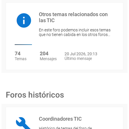
Otros temas relacionados con
las TIC
En este foro podemos incluir esos temas
que no tienen cabida en los otros foros…
74
204
20 Jul 2026, 20:13
Último mensaje
Temas
Mensajes
Foros históricos
Coordinadores TIC
Histórico de temas del foro de