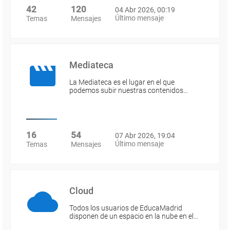
42
120
04 Abr 2026, 00:19
Último mensaje
Temas
Mensajes
Mediateca
La Mediateca es el lugar en el que
podemos subir nuestras contenidos…
16
54
07 Abr 2026, 19:04
Último mensaje
Temas
Mensajes
Cloud
Todos los usuarios de EducaMadrid
disponen de un espacio en la nube en el…