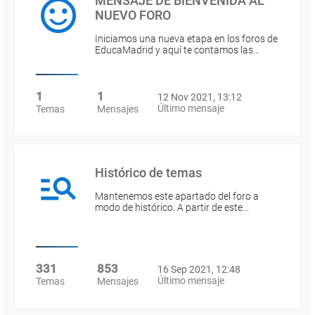
MENSAJE DE BIENVENIDA AL
NUEVO FORO
Iniciamos una nueva etapa en los foros de
EducaMadrid y aquí te contamos las…
1
1
12 Nov 2021, 13:12
Último mensaje
Temas
Mensajes
Histórico de temas
Mantenemos este apartado del foro a
modo de histórico. A partir de este…
331
853
16 Sep 2021, 12:48
Último mensaje
Temas
Mensajes