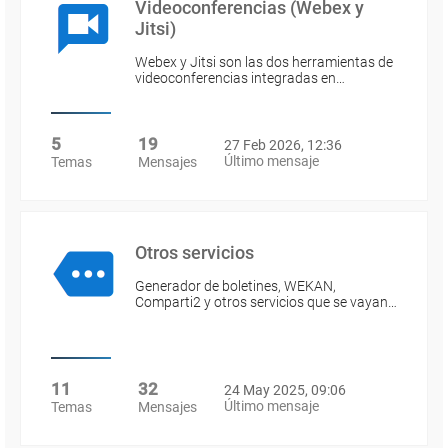
Videoconferencias (Webex y
Jitsi)
Webex y Jitsi son las dos herramientas de
videoconferencias integradas en…
5
19
27 Feb 2026, 12:36
Último mensaje
Temas
Mensajes
Otros servicios
Generador de boletines, WEKAN,
Comparti2 y otros servicios que se vayan…
11
32
24 May 2025, 09:06
Último mensaje
Temas
Mensajes