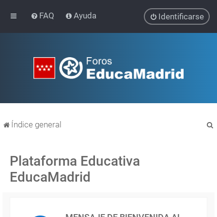
FAQ
Ayuda
Identificarse
Índice general
Plataforma Educativa
EducaMadrid
r