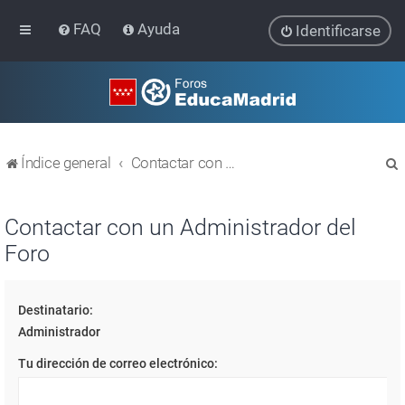
FAQ
Ayuda
Identificarse
Índice general
Contactar con un Administrador del Foro
Contactar con un Administrador del
Foro
r
Destinatario:
Administrador
Tu dirección de correo electrónico: