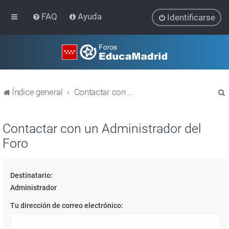
FAQ
Ayuda
Identificarse
Índice general
Contactar con un Administrador del Foro
Contactar con un Administrador del
Foro
r
Destinatario:
Administrador
Tu dirección de correo electrónico: