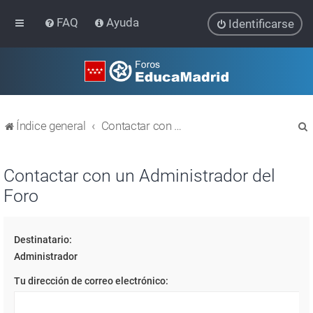
FAQ
Ayuda
Identificarse
Índice general
Contactar con un Administrador del Foro
Contactar con un Administrador del
Foro
r
Destinatario:
Administrador
Tu dirección de correo electrónico: