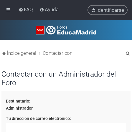
FAQ
Ayuda
Identificarse
Índice general
Contactar con un Administrador del Foro
Contactar con un Administrador del
Foro
r
Destinatario:
Administrador
Tu dirección de correo electrónico: