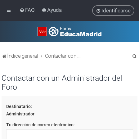
FAQ
Ayuda
Identificarse
Índice general
Contactar con un Administrador del Foro
Contactar con un Administrador del
Foro
r
Destinatario:
Administrador
Tu dirección de correo electrónico: