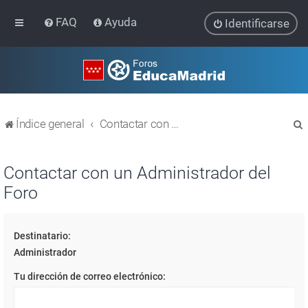
FAQ
Ayuda
Identificarse
Índice general
Contactar con un Administrador del Foro
Contactar con un Administrador del
Foro
r
Destinatario:
Administrador
Tu dirección de correo electrónico: