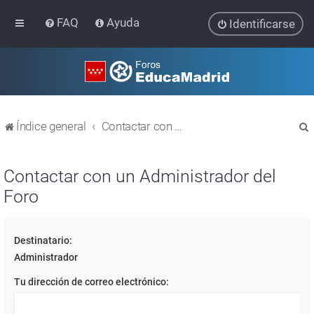
FAQ
Ayuda
Identificarse
Índice general
Contactar con un Administrador del Foro
Contactar con un Administrador del
Foro
r
Destinatario:
Administrador
Tu dirección de correo electrónico: