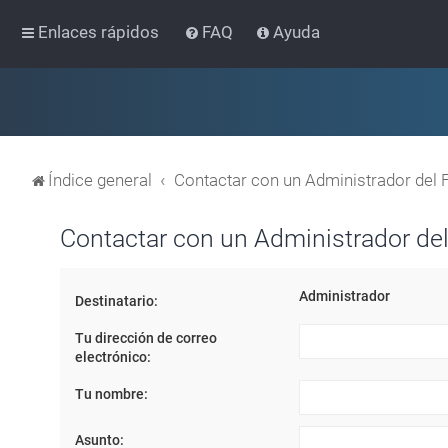
Enlaces rápidos
FAQ
Ayuda
Índice general
Contactar con un Administrador del 
Contactar con un Administrador del
Administrador
Destinatario:
Tu dirección de correo
electrónico:
Tu nombre:
Asunto: