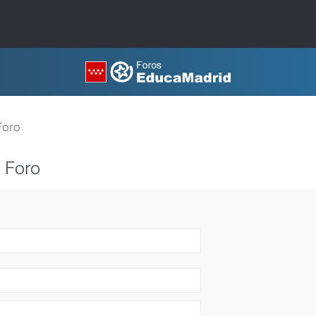
Foro
 Foro