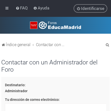
FAQ
Ayuda
Identificarse
Índice general
Contactar con un Administrador del Foro
Contactar con un Administrador del
Foro
r
Destinatario:
Administrador
Tu dirección de correo electrónico: