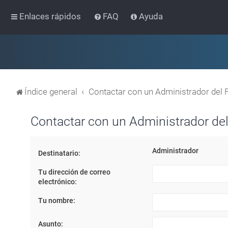
Enlaces rápidos
FAQ
Ayuda
Índice general
Contactar con un Administrador del 
Contactar con un Administrador del
Administrador
Destinatario:
Tu dirección de correo
electrónico:
Tu nombre:
Asunto: