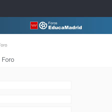
Foro
 Foro