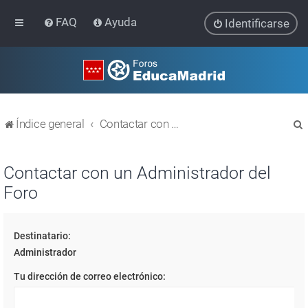
FAQ
Ayuda
Identificarse
Índice general
Contactar con un Administrador del Foro
Contactar con un Administrador del
Foro
r
Destinatario:
Administrador
Tu dirección de correo electrónico: