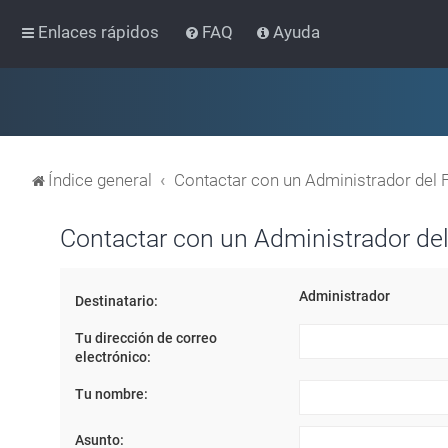
Enlaces rápidos
FAQ
Ayuda
Índice general
Contactar con un Administrador del 
Contactar con un Administrador del
Administrador
Destinatario:
Tu dirección de correo
electrónico:
Tu nombre:
Asunto: