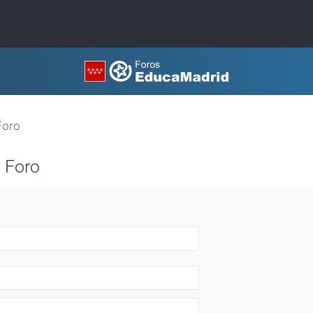
Foro
 Foro