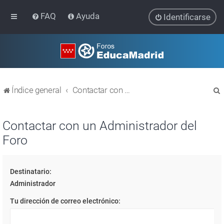
FAQ
Ayuda
Identificarse
Índice general
Contactar con un Administrador del Foro
Contactar con un Administrador del
Foro
r
Destinatario:
Administrador
Tu dirección de correo electrónico: