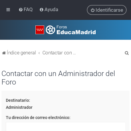
FAQ
Ayuda
Identificarse
Índice general
Contactar con un Administrador del Foro
Contactar con un Administrador del
Foro
r
Destinatario:
Administrador
Tu dirección de correo electrónico: