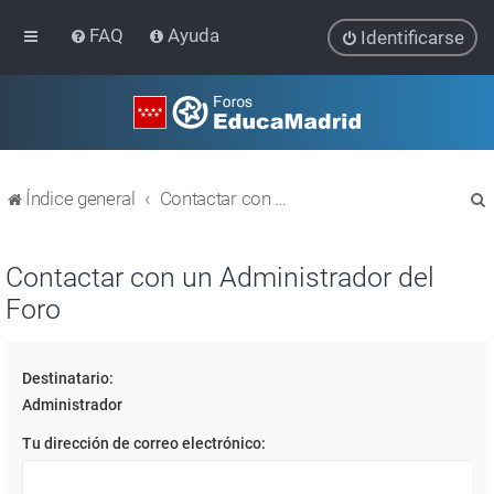
FAQ
Ayuda
Identificarse
Índice general
Contactar con un Administrador del Foro
Contactar con un Administrador del
Foro
r
Destinatario:
Administrador
Tu dirección de correo electrónico: