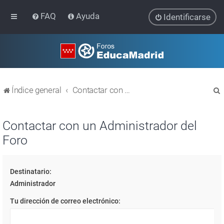
FAQ
Ayuda
Identificarse
Índice general
Contactar con un Administrador del Foro
Contactar con un Administrador del
Foro
r
Destinatario:
Administrador
Tu dirección de correo electrónico: