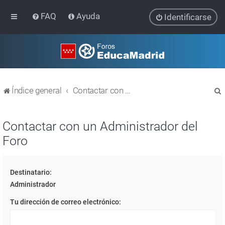
FAQ
Ayuda
Identificarse
Índice general
Contactar con un Administrador del Foro
Contactar con un Administrador del
Foro
r
Destinatario:
Administrador
Tu dirección de correo electrónico: