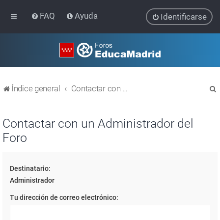
FAQ
Ayuda
Identificarse
Índice general
Contactar con un Administrador del Foro
Contactar con un Administrador del
Foro
r
Destinatario:
Administrador
Tu dirección de correo electrónico: