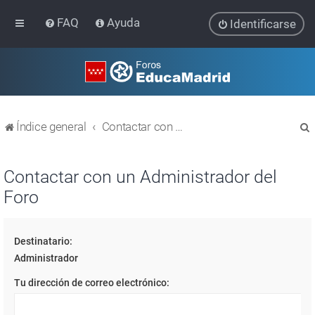
FAQ
Ayuda
Identificarse
Índice general
Contactar con un Administrador del Foro
Contactar con un Administrador del
Foro
r
Destinatario:
Administrador
Tu dirección de correo electrónico: